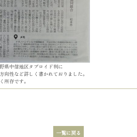
野県中信地区タブロイド判に
方向性など詳しく書かれておりました。
く所存です。
一覧に戻る